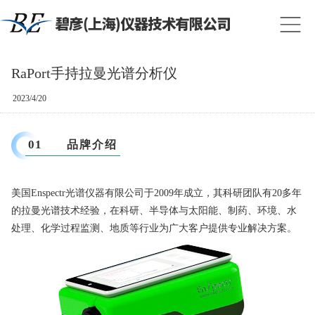
RaPort手持拉曼光谱分析仪
2023/4/20
01
品牌介绍
美国Enspectr光谱仪器有限公司于2009年成立，其科研团队有20多年
的拉曼光谱技术经验，在科研、半导体与太阳能、制药、环境、水
处理、化学过程监测、地质等行业为广大客户提供专业解决方案。