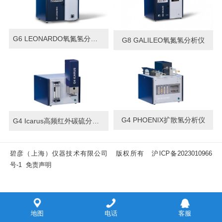
G6 LEONARDO氧氮氢分析仪
G8 GALILEO氧氮氢分析仪
G4 PHOENIX扩散氢分析仪
G4 Icarus高频红外碳硫分析仪
碧彦（上海）仪器技术有限公司 版权所有
沪ICP备2023010966
号-1
免责声明
地图
电话
客服