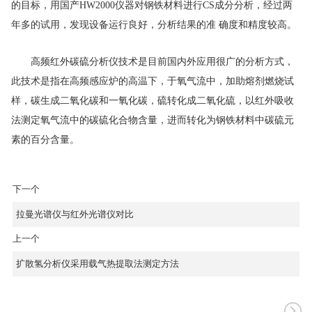
的目标，用国产HW2000仪器对钢铁材料进行CS成分分析，经过两
年多的试用，发现设备运行良好，分析结果的准 确度和精度较高。
高频红外
碳硫分析仪
技术是目前国内外应用很广的分析方式，
此技术是指在高频感应炉的高温下，于氧气流中，加助熔剂燃烧试
样，碳生成二氧化碳和一氧化碳，硫转化成二氧化硫，以红外吸收
法测定氧气流中的碳硫化合物含量，进而转化为钢铁材料中碳硫元
素的百分含量。
下一个
拉曼光谱仪与红外光谱仪对比
上一个
扩散氢分析仪采用载气热提取法测定方法